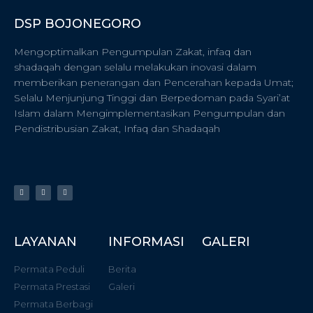
DSP BOJONEGORO
Mengoptimalkan Pengumpulan Zakat, infaq dan
shadaqah dengan selalu melakukan inovasi dalam
memberikan penerangan dan Pencerahan kepada Umat;
Selalu Menjunjung Tinggi dan Berpedoman pada Syari’at
Islam dalam Mengimplementasikan Pengumpulan dan
Pendistribusian Zakat, Infaq dan Shadaqah
LAYANAN
INFORMASI
GALERI
Permata Peduli
Berita
Permata Prestasi
Galeri
Permata Berbagi