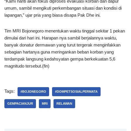
“Kami nanti akan fokus diproses evakuasi korban dan dapur
umum, sambil mengikuti perkembangan situasi dan kondisi di
lapangan,” ujar pria yang biasa disapa Pak Dhe ini.
Tim MRI Bojonegoro menentukan waktu tinggal sekitar 1 pekan
dimulai dari hari ini. Harapan nya sambil berjalannya waktu,
banyak donatur dermawan yang turut tergerak menginfakkan
sebagian hartanya guna meringankan beban korban yang
terdampak langsung kedahsyatan gempa berkekuatan 5,6
magnitudo tersebut.(fin)
Tags:
#BOJONEGORO
#DOMPETSOSIALPERMATA
GEMPACIANJUR
MRI
RELAWAN