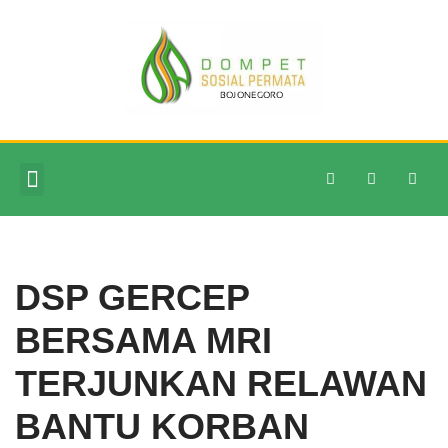
Skip
to
content
DSP GERCEP
BERSAMA MRI
TERJUNKAN RELAWAN
BANTU KORBAN