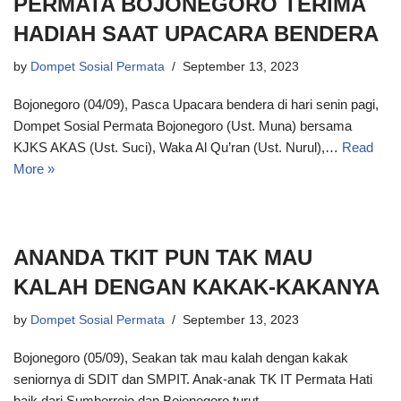
PERMATA BOJONEGORO TERIMA
HADIAH SAAT UPACARA BENDERA
by
Dompet Sosial Permata
September 13, 2023
Bojonegoro (04/09), Pasca Upacara bendera di hari senin pagi,
Dompet Sosial Permata Bojonegoro (Ust. Muna) bersama
KJKS AKAS (Ust. Suci), Waka Al Qu’ran (Ust. Nurul),…
Read
More »
ANANDA TKIT PUN TAK MAU
KALAH DENGAN KAKAK-KAKANYA
by
Dompet Sosial Permata
September 13, 2023
Bojonegoro (05/09), Seakan tak mau kalah dengan kakak
seniornya di SDIT dan SMPIT. Anak-anak TK IT Permata Hati
baik dari Sumberrejo dan Bojonegoro turut