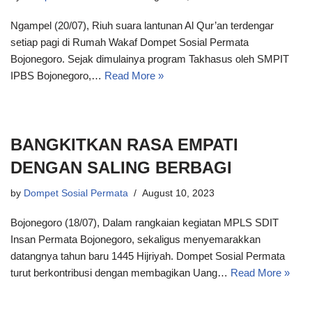
Ngampel (20/07), Riuh suara lantunan Al Qur’an terdengar
setiap pagi di Rumah Wakaf Dompet Sosial Permata
Bojonegoro. Sejak dimulainya program Takhasus oleh SMPIT
IPBS Bojonegoro,…
Read More »
BANGKITKAN RASA EMPATI
DENGAN SALING BERBAGI
by
Dompet Sosial Permata
August 10, 2023
Bojonegoro (18/07), Dalam rangkaian kegiatan MPLS SDIT
Insan Permata Bojonegoro, sekaligus menyemarakkan
datangnya tahun baru 1445 Hijriyah. Dompet Sosial Permata
turut berkontribusi dengan membagikan Uang…
Read More »