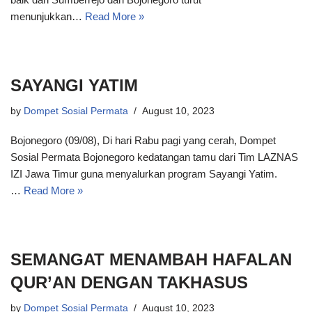
menunjukkan…
Read More »
SAYANGI YATIM
by
Dompet Sosial Permata
August 10, 2023
Bojonegoro (09/08), Di hari Rabu pagi yang cerah, Dompet
Sosial Permata Bojonegoro kedatangan tamu dari Tim LAZNAS
IZI Jawa Timur guna menyalurkan program Sayangi Yatim.
…
Read More »
SEMANGAT MENAMBAH HAFALAN
QUR’AN DENGAN TAKHASUS
by
Dompet Sosial Permata
August 10, 2023