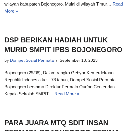
wilayah kabupaten Bojonegoro. Mulai di wilayah Timur…
Read
More »
DSP BERIKAN HADIAH UNTUK
MURID SMPIT IPBS BOJONEGORO
by
Dompet Sosial Permata
September 13, 2023
Bojonegoro (29/08), Dalam rangka Gebyar Kemerdekaan
Republik Indonesia ke – 78 tahun, Dompet Sosial Permata
Bojonegoro bersama Direktur Permata Qur’an Center dan
Kepala Sekolah SMPIT…
Read More »
PARA JUARA MTQ SDIT INSAN