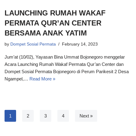
LAUNCHING RUMAH WAKAF
PERMATA QUR’AN CENTER
BERSAMA ANAK YATIM
by
Dompet Sosial Permata
February 14, 2023
Jum’at (10/02), Yayasan Bina Ummat Bojonegoro menggelar
Acara Launching Rumah Wakaf Permata Qur’an Center dan
Dompet Sosial Permata Bojonegoro di Perum Parikesit 2 Desa
Ngampel,…
Read More »
1
2
3
4
Next »