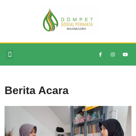
Skip
to
content
Berita Acara